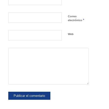
Correo
*
electrónico
Web