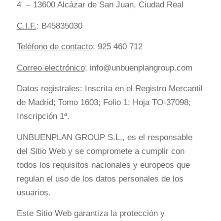
4 – 13600 Alcázar de San Juan, Ciudad Real
C.I.F.
: B45835030
Teléfono de contacto
: 925 460 712
Correo electrónico
: info@unbuenplangroup.com
Datos registrales:
Inscrita en el Registro Mercantil
de Madrid; Tomo 1603; Folio 1; Hoja TO-37098;
Inscripción 1ª.
UNBUENPLAN GROUP S.L., es el responsable
del Sitio Web y se compromete a cumplir con
todos los requisitos nacionales y europeos que
regulan el uso de los datos personales de los
usuarios.
Este Sitio Web garantiza la protección y