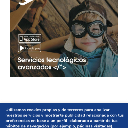
Utilizamos cookies propias y de terceros para analizar
© Copyright - GESTIÓN DE AYUNTAMIENTOS | Diseño
nuestros servicios y mostrarte publicidad relacionada con tus
preferencias en base a un perfil elaborado a partir de tus
web
UNBUENPLAN GROUP
hábitos de navegación (por ejemplo, páginas visitadas).