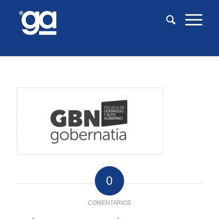
0
COMENTARIOS