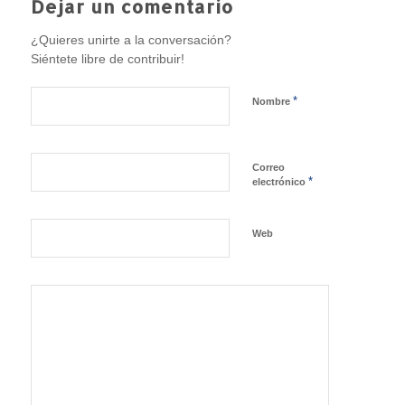
Dejar un comentario
¿Quieres unirte a la conversación?
Siéntete libre de contribuir!
*
Nombre
Correo
*
electrónico
Web