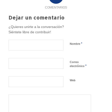
COMENTARIOS
Dejar un comentario
¿Quieres unirte a la conversación?
Siéntete libre de contribuir!
*
Nombre
Correo
*
electrónico
Web