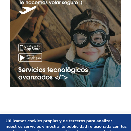
Utilizamos cookies propias y de terceros para analizar
© Copyright - GESTIÓN DE AYUNTAMIENTOS | Diseño
nuestros servicios y mostrarte publicidad relacionada con tus