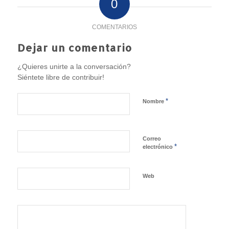
0
COMENTARIOS
Dejar un comentario
¿Quieres unirte a la conversación?
Siéntete libre de contribuir!
*
Nombre
Correo
*
electrónico
Web