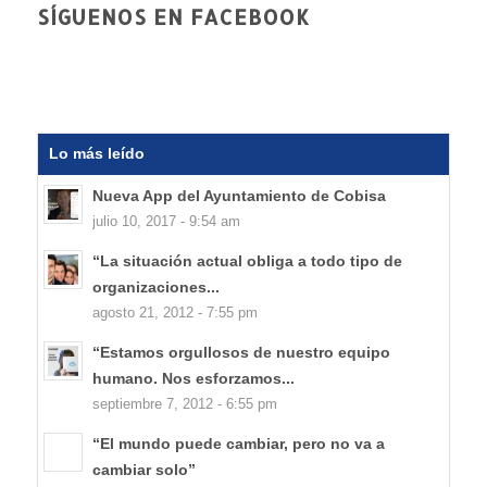
SÍGUENOS EN FACEBOOK
Lo más leído
Nueva App del Ayuntamiento de Cobisa
julio 10, 2017 - 9:54 am
“La situación actual obliga a todo tipo de
organizaciones...
agosto 21, 2012 - 7:55 pm
“Estamos orgullosos de nuestro equipo
humano. Nos esforzamos...
septiembre 7, 2012 - 6:55 pm
“El mundo puede cambiar, pero no va a
cambiar solo”