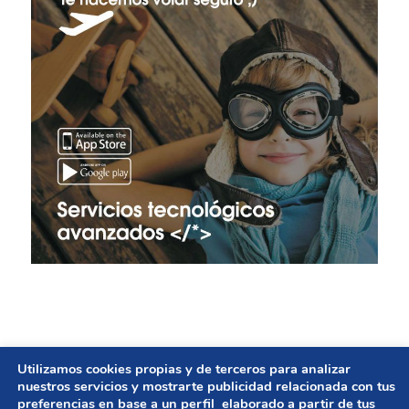
Utilizamos cookies propias y de terceros para analizar
© Copyright - GESTIÓN DE AYUNTAMIENTOS | Diseño
nuestros servicios y mostrarte publicidad relacionada con tus
preferencias en base a un perfil elaborado a partir de tus
web
UNBUENPLAN GROUP