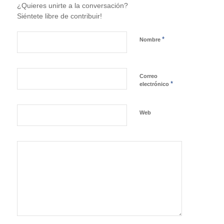
¿Quieres unirte a la conversación?
Siéntete libre de contribuir!
*
Nombre
Correo
*
electrónico
Web