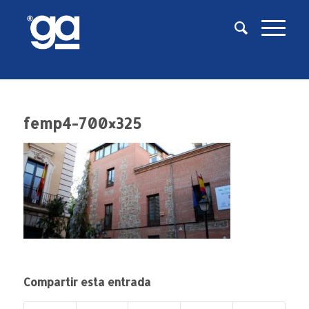
femp4-700×325
Compartir esta entrada