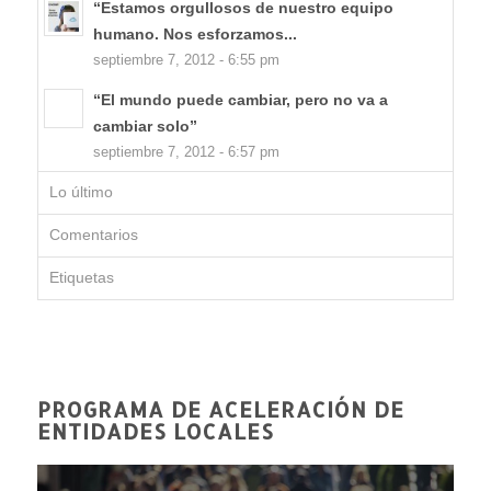
“Estamos orgullosos de nuestro equipo
humano. Nos esforzamos...
septiembre 7, 2012 - 6:55 pm
“El mundo puede cambiar, pero no va a
cambiar solo”
septiembre 7, 2012 - 6:57 pm
Lo último
Comentarios
Etiquetas
PROGRAMA DE ACELERACIÓN DE
ENTIDADES LOCALES