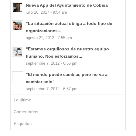
Nueva App del Ayuntamiento de Cobisa
julio 10, 2017 - 9:54 am
“La situación actual obliga a todo tipo de
organizaciones...
agosto 21, 2012 - 7:55 pm
“Estamos orgullosos de nuestro equipo
humano. Nos esforzamos...
septiembre 7, 2012 - 6:55 pm
“El mundo puede cambiar, pero no va a
cambiar solo”
septiembre 7, 2012 - 6:57 pm
Lo último
Comentarios
Etiquetas