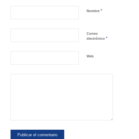
*
Nombre
Correo
*
electrónico
Web