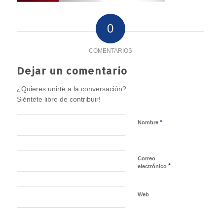
0
COMENTARIOS
Dejar un comentario
¿Quieres unirte a la conversación?
Siéntete libre de contribuir!
*
Nombre
Correo
*
electrónico
Web