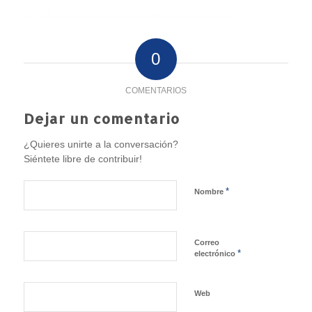
0
COMENTARIOS
Dejar un comentario
¿Quieres unirte a la conversación?
Siéntete libre de contribuir!
*
Nombre
Correo
*
electrónico
Web