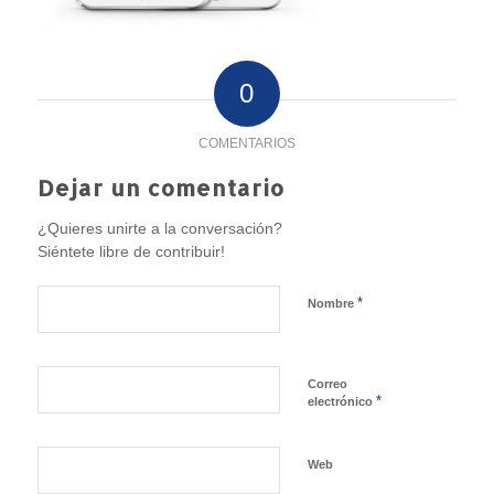
0
COMENTARIOS
Dejar un comentario
¿Quieres unirte a la conversación?
Siéntete libre de contribuir!
*
Nombre
Correo
*
electrónico
Web