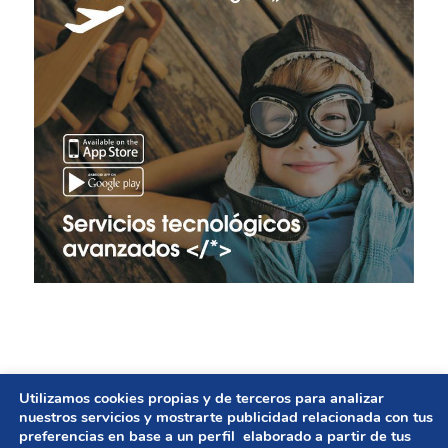
Utilizamos cookies propias y de terceros para analizar
© Copyright - GESTIÓN DE AYUNTAMIENTOS | Diseño
nuestros servicios y mostrarte publicidad relacionada con tus
preferencias en base a un perfil elaborado a partir de tus
web
UNBUENPLAN GROUP