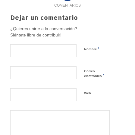
COMENTARIOS
Dejar un comentario
¿Quieres unirte a la conversación?
Siéntete libre de contribuir!
*
Nombre
Correo
*
electrónico
Web