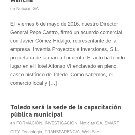
en
Noticias GA
El viernes 6 de mayo de 2016, nuestro Director
General Pepe Castro, firmó un acuerdo comercial
con Javier Gómez Hidalgo, representante de la
empresa Inventia Proyectos e Inversiones, S.L.
propietaria de la marca Locuento. El acto ha tenido
lugar en el Hotel Alfonso VI enclavado en pleno
casco histórico de Toledo. Como sabemos, el
comercio local y […]
Toledo será la sede de la capacitación
pública municipal
en
FORMACIÓN
,
INVESTIGACIÓN
,
Noticias GA
,
SMART
CITY
,
Tecnologia
,
TRANSPARENCIA
,
Web Site