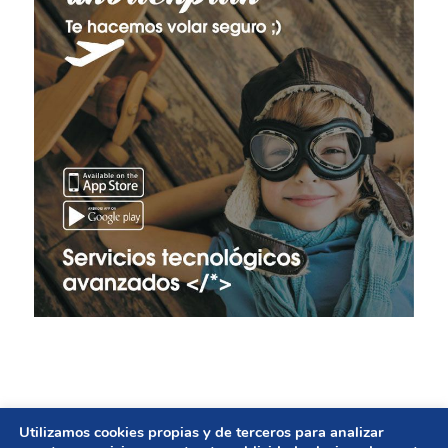
Utilizamos cookies propias y de terceros para analizar
© Copyright - GESTIÓN DE AYUNTAMIENTOS | Diseño